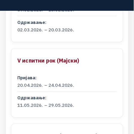
Пријава:
09.02.2026. – 13.02.2026.
Одржавање:
02.03.2026. – 20.03.2026.
V
и
с
п
и
т
н
и
р
о
к
(
М
а
ј
с
к
и
)
Пријава:
20.04.2026. – 24.04.2026.
Одржавање:
11.05.2026. – 29.05.2026.