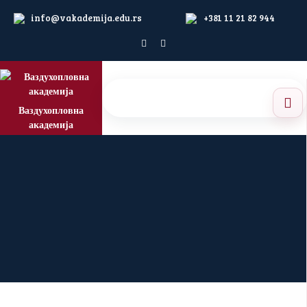
info@vakademija.edu.rs
+381 11 21 82 944
Ваздухопловна
академија