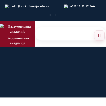
info@vakademija.edu.rs
+381 11 21 82 944
Ваздухопловна
академија