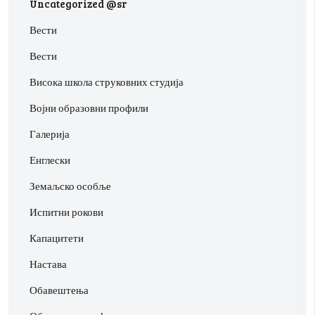
Uncategorized @sr
Вести
Вести
Висока школа струковних студија
Војни образовни профили
Галерија
Енглески
Земаљско особље
Испитни рокови
Капацитети
Настава
Обавештења