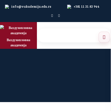
info@vakademija.edu.rs
+381 11 21 82 944
Ваздухопловна
академија