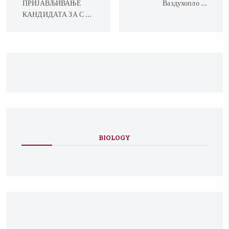
ПРИЈАВЉИВАЊЕ
Ваздухопло …
КАНДИДАТА ЗА С …
BIOLOGY