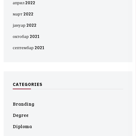
април 2022
март 2022
јануар 2022
октобар 2021
септембар 2021
C
A
T
E
G
O
R
I
E
S
Branding
Degree
Diploma