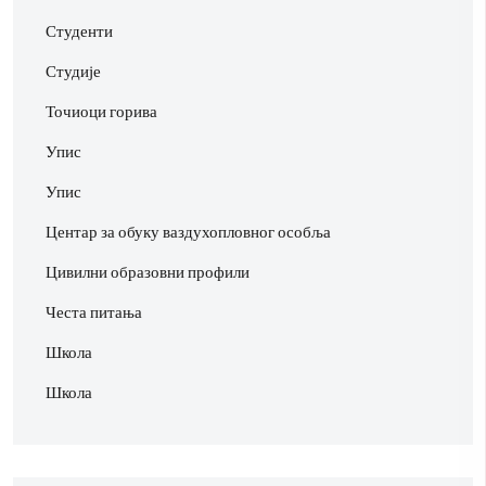
Студенти
Студије
Точиоци горива
Упис
Упис
Центар за обуку ваздухопловног особља
Цивилни образовни профили
Честа питања
Школа
Школа