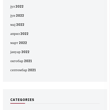
јул 2022
јун 2022
мај 2022
април 2022
март 2022
јануар 2022
октобар 2021
септембар 2021
C
A
T
E
G
O
R
I
E
S