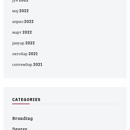
мај 2022
април 2022
март 2022
јануар 2022
октобар 2021
септембар 2021
C
A
T
E
G
O
R
I
E
S
Branding
Degree