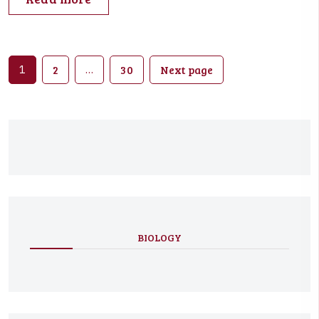
1
2
…
30
Next page
BIOLOGY