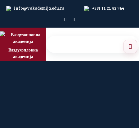
info@vakademija.edu.rs
+381 11 21 82 944
Ваздухопловна
академија