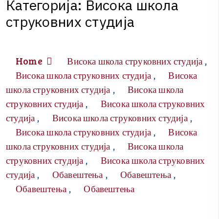
К
а
т
е
г
о
р
и
ј
а
:
Висока школа
струковних студија
Home
Висока школа струковних студија
,
Висока школа струковних студија
Висока
,
школа струковних студија
Висока школа
,
струковних студија
Висока школа струковних
,
студија
Висока школа струковних студија
,
,
Висока школа струковних студија
Висока
,
школа струковних студија
Висока школа
,
струковних студија
Висока школа струковних
,
студија
Обавештења
Обавештења
,
,
,
Обавештења
Обавештења
,