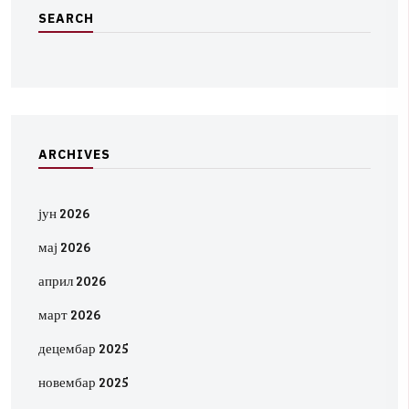
S
E
A
R
C
H
A
R
C
H
I
V
E
S
јун 2026
мај 2026
април 2026
март 2026
децембар 2025
новембар 2025