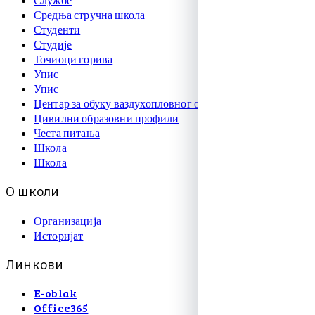
Средња стручна школа
Студенти
Студије
Точиоци горива
Упис
Упис
Центар за обуку ваздухопловног особља
Цивилни образовни профили
Честа питања
Школа
Школа
О
ш
к
о
л
и
Организација
Историјат
Л
и
н
к
о
в
и
E-oblak
Office365