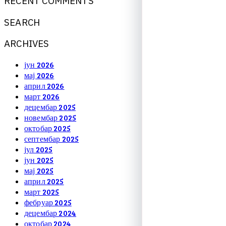
R
E
C
E
N
T
C
O
M
M
E
N
T
S
S
E
A
R
C
H
A
R
C
H
I
V
E
S
јун 2026
мај 2026
април 2026
март 2026
децембар 2025
новембар 2025
октобар 2025
септембар 2025
јул 2025
јун 2025
мај 2025
април 2025
март 2025
фебруар 2025
децембар 2024
октобар 2024