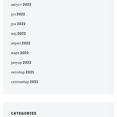
август 2022
јул 2022
јун 2022
мај 2022
април 2022
март 2022
јануар 2022
октобар 2021
септембар 2021
C
A
T
E
G
O
R
I
E
S