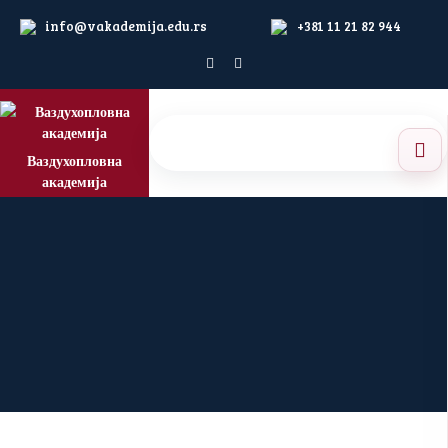
info@vakademija.edu.rs
+381 11 21 82 944
Ваздухопловна
академија