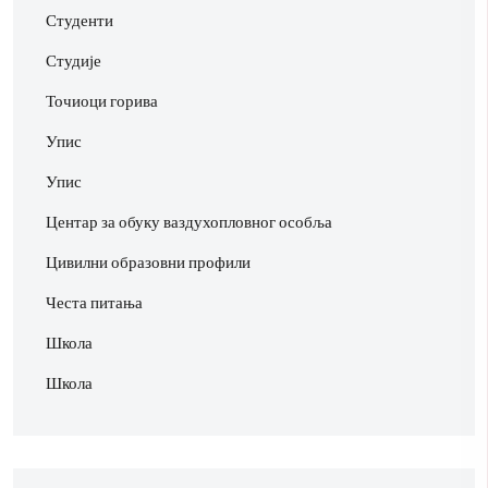
Студенти
Студије
Точиоци горива
Упис
Упис
Центар за обуку ваздухопловног особља
Цивилни образовни профили
Честа питања
Школа
Школа