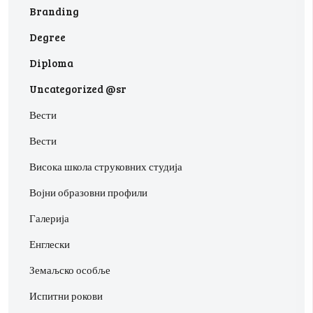
Branding
Degree
Diploma
Uncategorized @sr
Вести
Вести
Висока школа струковних студија
Војни образовни профили
Галерија
Енглески
Земаљско особље
Испитни рокови