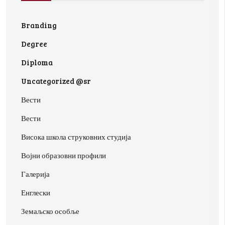
Branding
Degree
Diploma
Uncategorized @sr
Вести
Вести
Висока школа струковних студија
Војни образовни профили
Галерија
Енглески
Земаљско особље