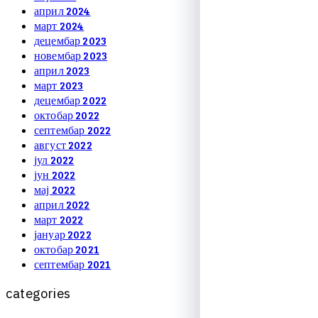
април 2024
март 2024
децембар 2023
новембар 2023
април 2023
март 2023
децембар 2022
октобар 2022
септембар 2022
август 2022
јул 2022
јун 2022
мај 2022
април 2022
март 2022
јануар 2022
октобар 2021
септембар 2021
c
a
t
e
g
o
r
i
e
s