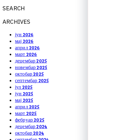
S
E
A
R
C
H
A
R
C
H
I
V
E
S
јун 2026
мај 2026
април 2026
март 2026
децембар 2025
новембар 2025
октобар 2025
септембар 2025
јул 2025
јун 2025
мај 2025
април 2025
март 2025
фебруар 2025
децембар 2024
октобар 2024
септембар 2024