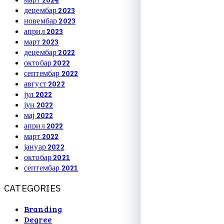
децембар 2023
новембар 2023
април 2023
март 2023
децембар 2022
октобар 2022
септембар 2022
август 2022
јул 2022
јун 2022
мај 2022
април 2022
март 2022
јануар 2022
октобар 2021
септембар 2021
C
A
T
E
G
O
R
I
E
S
Branding
Degree