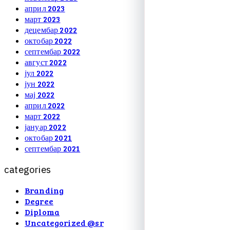
април 2023
март 2023
децембар 2022
октобар 2022
септембар 2022
август 2022
јул 2022
јун 2022
мај 2022
април 2022
март 2022
јануар 2022
октобар 2021
септембар 2021
c
a
t
e
g
o
r
i
e
s
Branding
Degree
Diploma
Uncategorized @sr