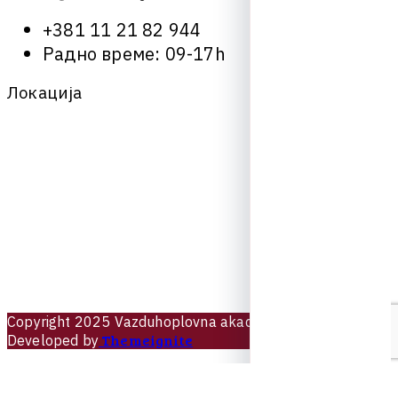
+
3
8
1
1
1
2
1
8
2
9
4
4
Р
а
д
н
о
в
р
е
м
е
:
0
9
-
1
7
h
Л
о
к
а
ц
и
ј
а
C
o
p
y
r
i
g
h
t
2
0
2
5
V
a
z
d
u
h
o
p
l
o
v
n
a
a
k
a
d
e
m
i
j
a
Design &
Themeignite
Developed by