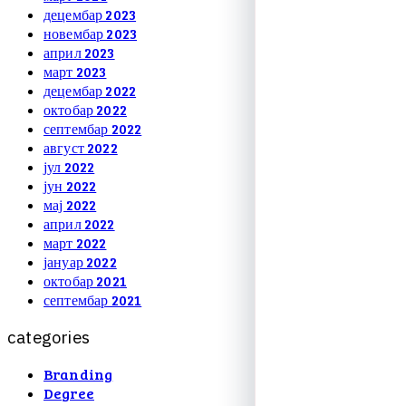
децембар 2023
новембар 2023
април 2023
март 2023
децембар 2022
октобар 2022
септембар 2022
август 2022
јул 2022
јун 2022
мај 2022
април 2022
март 2022
јануар 2022
октобар 2021
септембар 2021
c
a
t
e
g
o
r
i
e
s
Branding
Degree