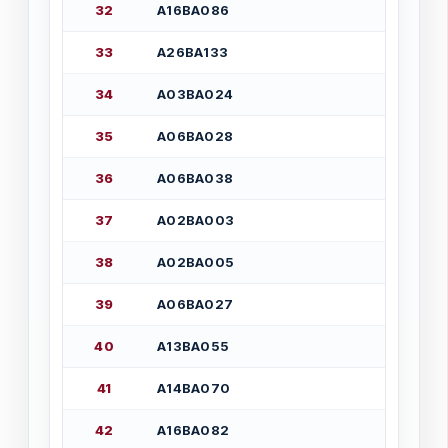
3
2
А
1
6
В
А
0
8
6
3
3
А
2
6
В
А
1
3
3
3
4
А
0
3
В
А
0
2
4
3
5
А
0
6
В
А
0
2
8
3
6
А
0
6
В
А
0
3
8
3
7
А
0
2
В
А
0
0
3
3
8
А
0
2
В
А
0
0
5
3
9
А
0
6
В
А
0
2
7
4
0
А
1
3
В
А
0
5
5
4
1
А
1
4
В
А
0
7
0
4
2
А
1
6
В
А
0
8
2