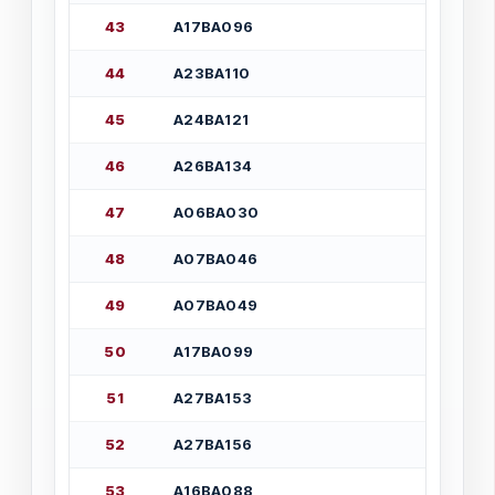
4
3
А
1
7
В
А
0
9
6
4
4
А
2
3
В
А
1
1
0
4
5
А
2
4
В
А
1
2
1
4
6
А
2
6
В
А
1
3
4
4
7
А
0
6
В
А
0
3
0
4
8
А
0
7
В
А
0
4
6
4
9
А
0
7
В
А
0
4
9
5
0
А
1
7
В
А
0
9
9
5
1
А
2
7
В
А
1
5
3
5
2
А
2
7
В
А
1
5
6
5
3
А
1
6
В
А
0
8
8