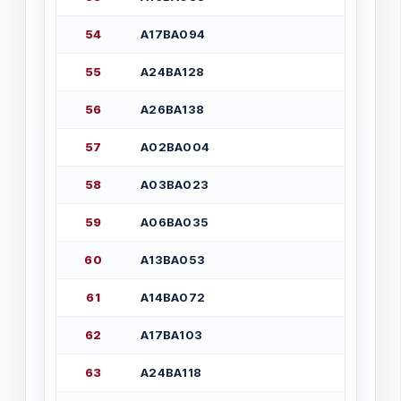
5
4
А
1
7
В
А
0
9
4
5
5
А
2
4
В
А
1
2
8
5
6
А
2
6
В
А
1
3
8
5
7
А
0
2
В
А
0
0
4
5
8
А
0
3
В
А
0
2
3
5
9
А
0
6
В
А
0
3
5
6
0
А
1
3
В
А
0
5
3
6
1
А
1
4
В
А
0
7
2
6
2
А
1
7
В
А
1
0
3
6
3
А
2
4
В
А
1
1
8