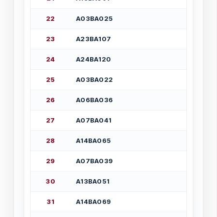
2
2
А
0
3
В
А
0
2
5
2
3
А
2
3
В
А
1
0
7
2
4
А
2
4
В
А
1
2
0
2
5
А
0
3
В
А
0
2
2
2
6
А
0
6
В
А
0
3
6
2
7
А
0
7
В
А
0
4
1
2
8
А
1
4
В
А
0
6
5
2
9
А
0
7
В
А
0
3
9
3
0
А
1
3
В
А
0
5
1
3
1
А
1
4
В
А
0
6
9