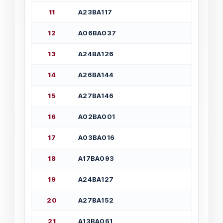
1
1
А
2
3
В
А
1
1
7
1
2
А
0
6
В
А
0
3
7
1
3
А
2
4
В
А
1
2
6
1
4
А
2
6
В
А
1
4
4
1
5
А
2
7
В
А
1
4
6
1
6
А
0
2
В
А
0
0
1
1
7
А
0
3
В
А
0
1
6
1
8
А
1
7
В
А
0
9
3
1
9
А
2
4
В
А
1
2
7
2
0
А
2
7
В
А
1
5
2
2
1
А
1
3
В
А
0
6
1