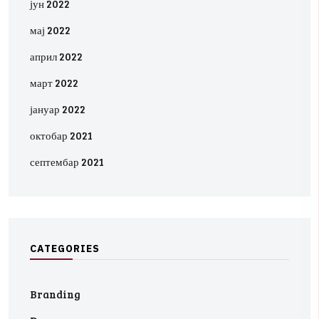
јун 2022
мај 2022
април 2022
март 2022
јануар 2022
октобар 2021
септембар 2021
C
A
T
E
G
O
R
I
E
S
Branding