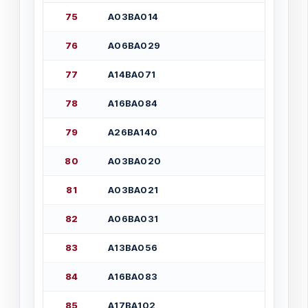
7
5
А
0
3
В
А
0
1
4
7
6
А
0
6
В
А
0
2
9
7
7
А
1
4
В
А
0
7
1
7
8
А
1
6
В
А
0
8
4
7
9
А
2
6
В
А
1
4
0
8
0
А
0
3
В
А
0
2
0
8
1
А
0
3
В
А
0
2
1
8
2
А
0
6
В
А
0
3
1
8
3
А
1
3
В
А
0
5
6
8
4
А
1
6
В
А
0
8
3
8
5
А
1
7
В
А
1
0
2