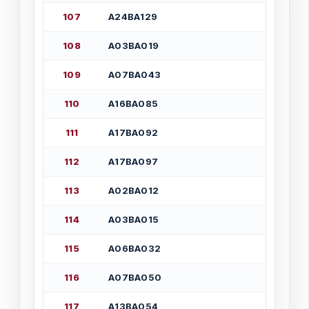
1
0
7
А
2
4
В
А
1
2
9
1
0
8
А
0
3
В
А
0
1
9
1
0
9
А
0
7
В
А
0
4
3
1
1
0
А
1
6
В
А
0
8
5
1
1
1
А
1
7
В
А
0
9
2
1
1
2
А
1
7
В
А
0
9
7
1
1
3
А
0
2
В
А
0
1
2
1
1
4
А
0
3
В
А
0
1
5
1
1
5
А
0
6
В
А
0
3
2
1
1
6
А
0
7
В
А
0
5
0
1
1
7
А
1
3
В
А
0
5
4