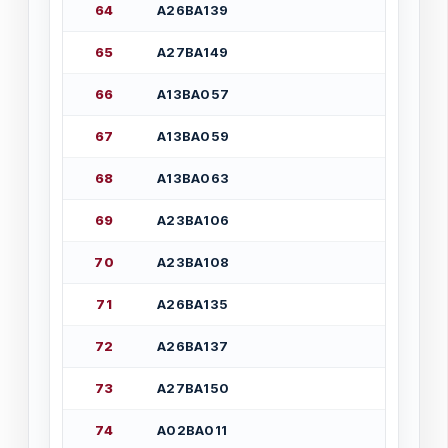
6
4
А
2
6
В
А
1
3
9
6
5
А
2
7
В
А
1
4
9
6
6
А
1
3
В
А
0
5
7
6
7
А
1
3
В
А
0
5
9
6
8
А
1
3
В
А
0
6
3
6
9
А
2
3
В
А
1
0
6
7
0
А
2
3
В
А
1
0
8
7
1
А
2
6
В
А
1
3
5
7
2
А
2
6
В
А
1
3
7
7
3
А
2
7
В
А
1
5
0
7
4
А
0
2
В
А
0
1
1