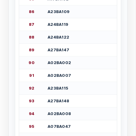
8
6
А
2
3
В
А
1
0
9
8
7
А
2
4
В
А
1
1
9
8
8
А
2
4
В
А
1
2
2
8
9
А
2
7
В
А
1
4
7
9
0
А
0
2
В
А
0
0
2
9
1
А
0
2
В
А
0
0
7
9
2
А
2
3
В
А
1
1
5
9
3
А
2
7
В
А
1
4
8
9
4
А
0
2
В
А
0
0
8
9
5
А
0
7
В
А
0
4
7