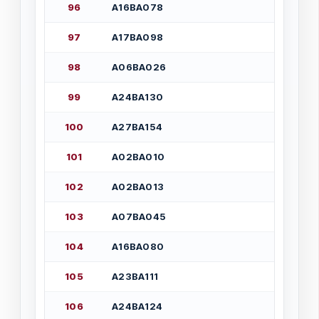
9
6
А
1
6
В
А
0
7
8
9
7
А
1
7
В
А
0
9
8
9
8
А
0
6
В
А
0
2
6
9
9
А
2
4
В
А
1
3
0
1
0
0
А
2
7
В
А
1
5
4
1
0
1
А
0
2
В
А
0
1
0
1
0
2
А
0
2
В
А
0
1
3
1
0
3
А
0
7
В
А
0
4
5
1
0
4
А
1
6
В
А
0
8
0
1
0
5
А
2
3
В
А
1
1
1
1
0
6
А
2
4
В
А
1
2
4