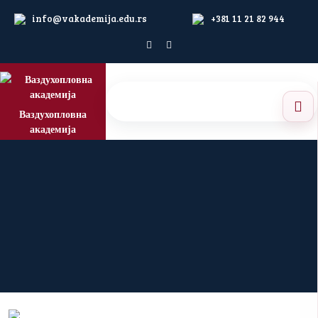
info@vakademija.edu.rs
+381 11 21 82 944
Ваздухопловна
академија