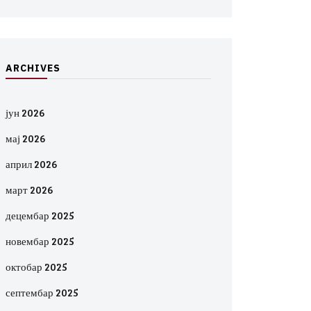
A
R
C
H
I
V
E
S
јун 2026
мај 2026
април 2026
март 2026
децембар 2025
новембар 2025
октобар 2025
септембар 2025