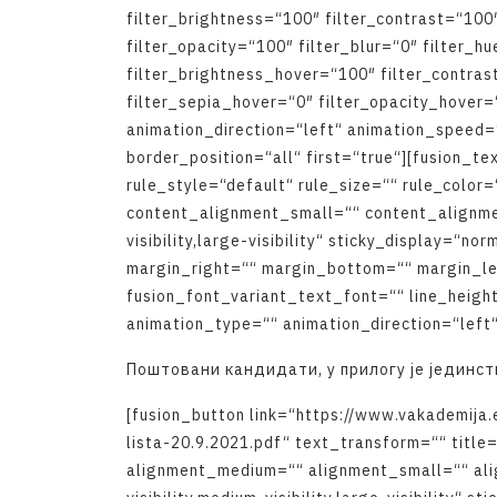
f
i
l
t
e
r
_
b
r
i
g
h
t
n
e
s
s
=
“
1
0
0
″
f
i
l
t
e
r
_
c
o
n
t
r
a
s
t
=
“
1
0
0
f
i
l
t
e
r
_
o
p
a
c
i
t
y
=
“
1
0
0
″
f
i
l
t
e
r
_
b
l
u
r
=
“
0
″
f
i
l
t
e
r
_
h
u
f
i
l
t
e
r
_
b
r
i
g
h
t
n
e
s
s
_
h
o
v
e
r
=
“
1
0
0
″
f
i
l
t
e
r
_
c
o
n
t
r
a
s
f
i
l
t
e
r
_
s
e
p
i
a
_
h
o
v
e
r
=
“
0
″
f
i
l
t
e
r
_
o
p
a
c
i
t
y
_
h
o
v
e
r
=
a
n
i
m
a
t
i
o
n
_
d
i
r
e
c
t
i
o
n
=
“
l
e
f
t
“
a
n
i
m
a
t
i
o
n
_
s
p
e
e
d
=
b
o
r
d
e
r
_
p
o
s
i
t
i
o
n
=
“
a
l
l
“
f
i
r
s
t
=
“
t
r
u
e
“
]
[
f
u
s
i
o
n
_
t
e
r
u
l
e
_
s
t
y
l
e
=
“
d
e
f
a
u
l
t
“
r
u
l
e
_
s
i
z
e
=
“
“
r
u
l
e
_
c
o
l
o
r
=
c
o
n
t
e
n
t
_
a
l
i
g
n
m
e
n
t
_
s
m
a
l
l
=
“
“
c
o
n
t
e
n
t
_
a
l
i
g
n
m
v
i
s
i
b
i
l
i
t
y
,
l
a
r
g
e
-
v
i
s
i
b
i
l
i
t
y
“
s
t
i
c
k
y
_
d
i
s
p
l
a
y
=
“
n
o
r
m
a
r
g
i
n
_
r
i
g
h
t
=
“
“
m
a
r
g
i
n
_
b
o
t
t
o
m
=
“
“
m
a
r
g
i
n
_
l
f
u
s
i
o
n
_
f
o
n
t
_
v
a
r
i
a
n
t
_
t
e
x
t
_
f
o
n
t
=
“
“
l
i
n
e
_
h
e
i
g
h
a
n
i
m
a
t
i
o
n
_
t
y
p
e
=
“
“
a
n
i
m
a
t
i
o
n
_
d
i
r
e
c
t
i
o
n
=
“
l
e
f
t
П
о
ш
т
о
в
а
н
и
к
а
н
д
и
д
а
т
и
,
у
п
р
и
л
о
г
у
ј
е
ј
е
д
и
н
с
т
[
f
u
s
i
o
n
_
b
u
t
t
o
n
l
i
n
k
=
“
h
t
t
p
s
:
/
/
w
w
w
.
v
a
k
a
d
e
m
i
j
a
.
l
i
s
t
a
-
2
0
.
9
.
2
0
2
1
.
p
d
f
“
t
e
x
t
_
t
r
a
n
s
f
o
r
m
=
“
“
t
i
t
l
e
a
l
i
g
n
m
e
n
t
_
m
e
d
i
u
m
=
“
“
a
l
i
g
n
m
e
n
t
_
s
m
a
l
l
=
“
“
a
l
i