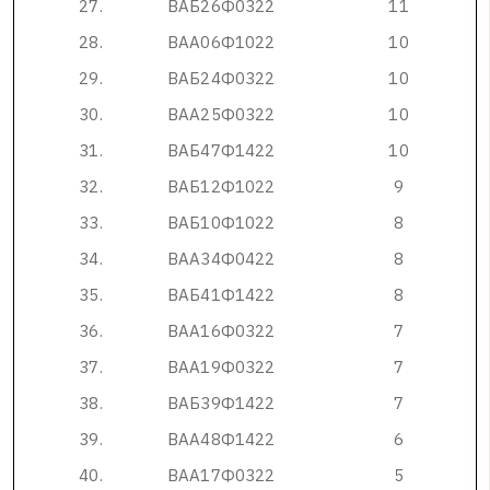
2
7
.
В
А
Б
2
6
Ф
0
3
2
2
1
1
2
8
.
В
А
А
0
6
Ф
1
0
2
2
1
0
2
9
.
В
А
Б
2
4
Ф
0
3
2
2
1
0
3
0
.
В
А
А
2
5
Ф
0
3
2
2
1
0
3
1
.
В
А
Б
4
7
Ф
1
4
2
2
1
0
3
2
.
В
А
Б
1
2
Ф
1
0
2
2
9
3
3
.
В
А
Б
1
0
Ф
1
0
2
2
8
3
4
.
В
А
А
3
4
Ф
0
4
2
2
8
3
5
.
В
А
Б
4
1
Ф
1
4
2
2
8
3
6
.
В
А
А
1
6
Ф
0
3
2
2
7
3
7
.
В
А
А
1
9
Ф
0
3
2
2
7
3
8
.
В
А
Б
3
9
Ф
1
4
2
2
7
3
9
.
В
А
А
4
8
Ф
1
4
2
2
6
4
0
.
В
А
А
1
7
Ф
0
3
2
2
5