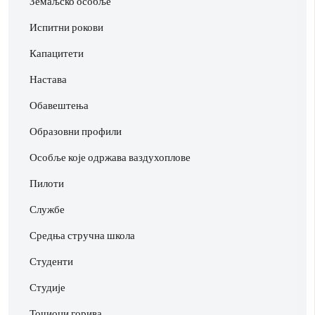
Земаљско особље
Испитни рокови
Капацитети
Настава
Обавештења
Образовни профили
Особље које одржава ваздухоплове
Пилоти
Службе
Средња стручна школа
Студенти
Студије
Точиоци горива