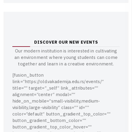
D
I
S
C
O
V
E
R
O
U
R
N
E
W
E
V
E
N
T
S
O
u
r
m
o
d
e
r
n
i
n
s
t
i
t
u
t
i
o
n
i
s
i
n
t
e
r
e
s
t
e
d
i
n
c
u
l
t
i
v
a
t
i
n
g
a
n
e
n
v
i
r
o
n
m
e
n
t
w
h
e
r
e
y
o
u
n
g
s
t
u
d
e
n
t
s
c
a
n
c
o
m
e
t
o
g
e
t
h
e
r
a
n
d
l
e
a
r
n
i
n
a
c
r
e
a
t
i
v
e
e
n
v
i
r
o
n
m
e
n
t
.
[
f
u
s
i
o
n
_
b
u
t
t
o
n
l
i
n
k
=
“
h
t
t
p
s
:
/
/
o
l
d
.
v
a
k
a
d
e
m
i
j
a
.
e
d
u
.
r
s
/
e
v
e
n
t
s
/
“
t
i
t
l
e
=
“
“
t
a
r
g
e
t
=
“
_
s
e
l
f
“
l
i
n
k
_
a
t
t
r
i
b
u
t
e
s
=
“
“
a
l
i
g
n
m
e
n
t
=
“
c
e
n
t
e
r
“
m
o
d
a
l
=
“
“
h
i
d
e
_
o
n
_
m
o
b
i
l
e
=
“
s
m
a
l
l
-
v
i
s
i
b
i
l
i
t
y
,
m
e
d
i
u
m
-
v
i
s
i
b
i
l
i
t
y
,
l
a
r
g
e
-
v
i
s
i
b
i
l
i
t
y
“
c
l
a
s
s
=
“
“
i
d
=
“
“
c
o
l
o
r
=
“
d
e
f
a
u
l
t
“
b
u
t
t
o
n
_
g
r
a
d
i
e
n
t
_
t
o
p
_
c
o
l
o
r
=
“
“
b
u
t
t
o
n
_
g
r
a
d
i
e
n
t
_
b
o
t
t
o
m
_
c
o
l
o
r
=
“
“
b
u
t
t
o
n
_
g
r
a
d
i
e
n
t
_
t
o
p
_
c
o
l
o
r
_
h
o
v
e
r
=
“
“