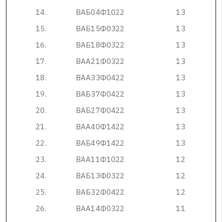
1
4
.
В
А
Б
0
4
Ф
1
0
2
2
1
3
1
5
.
В
А
Б
1
5
Ф
0
3
2
2
1
3
1
6
.
В
А
Б
1
8
Ф
0
3
2
2
1
3
1
7
.
В
А
А
2
1
Ф
0
3
2
2
1
3
1
8
.
В
А
А
3
3
Ф
0
4
2
2
1
3
1
9
.
В
А
Б
3
7
Ф
0
4
2
2
1
3
2
0
.
В
А
Б
2
7
Ф
0
4
2
2
1
3
2
1
.
В
А
А
4
0
Ф
1
4
2
2
1
3
2
2
.
В
А
Б
4
9
Ф
1
4
2
2
1
3
2
3
.
В
А
А
1
1
Ф
1
0
2
2
1
2
2
4
.
В
А
Б
1
3
Ф
0
3
2
2
1
2
2
5
.
В
А
Б
3
2
Ф
0
4
2
2
1
2
2
6
.
В
А
А
1
4
Ф
0
3
2
2
1
1